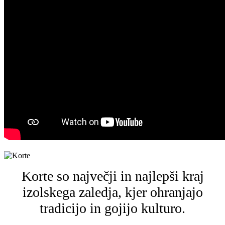
Korte so največji in najlepši kraj
izolskega zaledja, kjer ohranjajo
tradicijo in gojijo kulturo.