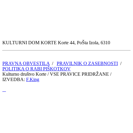
KULTURNI DOM KORTE Korte 44, PoŠta Izola, 6310
PRAVNA OBVESTILA
/
PRAVILNIK O ZASEBNOSTI
/
POLITIKA O RABI PIŠKOTKOV
Kulturno društvo Korte / VSE PRAVICE PRIDRŽANE /
IZVEDBA:
F.King