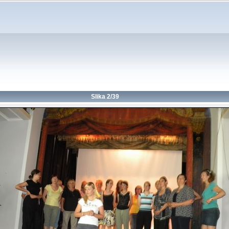
Slika 2/39