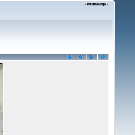
- multimedija -