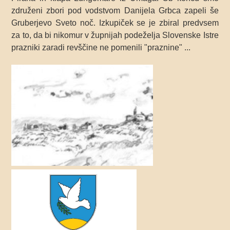
združeni zbori pod vodstvom Danijela Grbca zapeli še
Gruberjevo Sveto noč. Izkupiček se je zbiral predvsem
za to, da bi nikomur v župnijah podeželja Slovenske Istre
prazniki zaradi revščine ne pomenili "praznine" ...