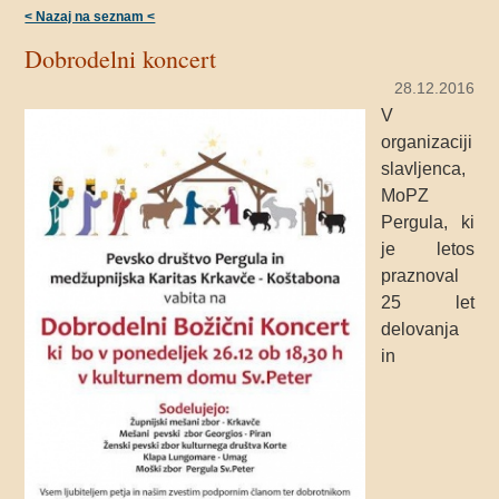
< Nazaj na seznam <
Dobrodelni koncert
28.12.2016
V
organizaciji
slavljenca,
MoPZ
Pergula, ki
je letos
praznoval
25 let
delovanja
in