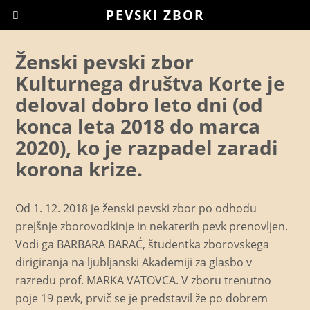
PEVSKI ZBOR
Ženski pevski zbor
Kulturnega društva Korte je
deloval dobro leto dni (od
konca leta 2018 do marca
2020), ko je razpadel zaradi
korona krize.
Od 1. 12. 2018 je ženski pevski zbor po odhodu
prejšnje zborovodkinje in nekaterih pevk prenovljen.
Vodi ga BARBARA BARAĆ, študentka zborovskega
dirigiranja na ljubljanski Akademiji za glasbo v
razredu prof. MARKA VATOVCA. V zboru trenutno
poje 19 pevk, prvič se je predstavil že po dobrem