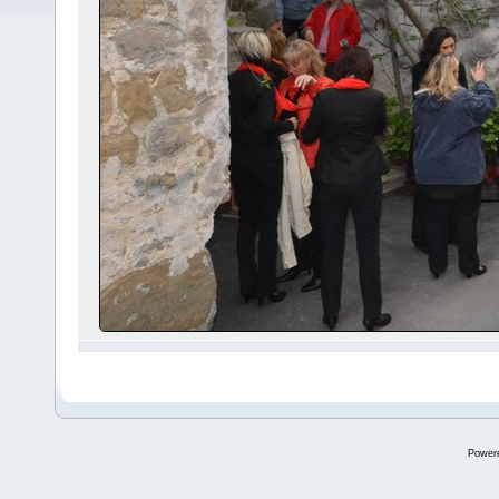
Power