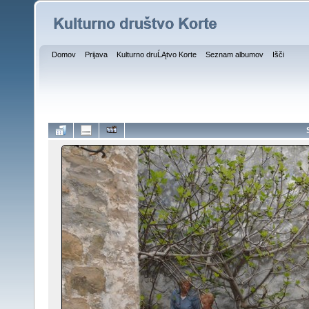
Domov
Prijava
Kulturno druĹĄtvo Korte
Seznam albumov
Išči