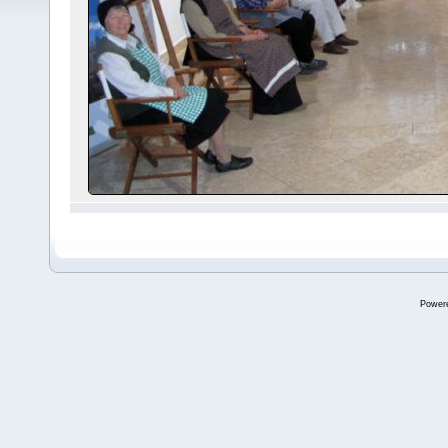
Power