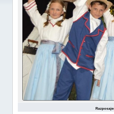
Razposaje