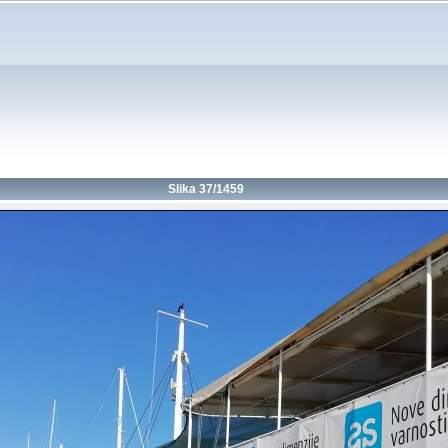
Slika 37/1459