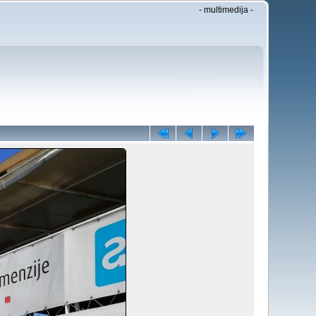
- multimedija -