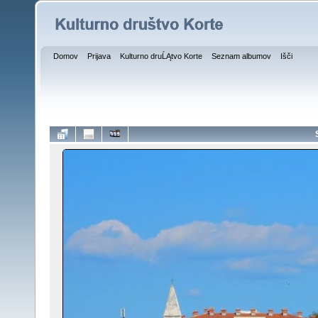
Domov
Prijava
Kulturno druĹĄtvo Korte
Seznam albumov
Išči