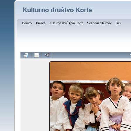
Domov
Prijava
Kulturno druĹĄtvo Korte
Seznam albumov
Išči