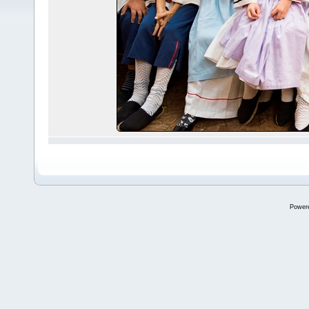
Power