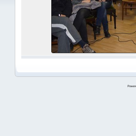
Power